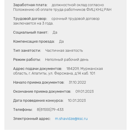
Заработная плата:
должностной оклад согласно
Положению об оплате труда работников ФИЦ КНЦ РАН
Трудовой договор:
срочный трудовой договор
заключается на 3 года.
Социальный пакет:
Да
Компенсация проезда:
Да
Тип занятости:
Частичная занятость
Режим работы:
Неполный рабочий день
Адрес подачи документов:
184209, Мурманская
область, г. Апатиты, ул. Ферсмана, д.14 каб. 101
Начало приема документов:
31.10.2022
Окончание приема документов:
09.01.2023
Дата проведения конкурса:
10.01.2023
Телефоны:
8(81555)79-433
Электронный адрес:
m.shavidze@ksc.ru