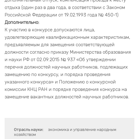
дополнительный отпуск, компенсация проезда к месту
отдыха (один раз в два года, в соответствии с Законом
Российской Федерации от 19.02.1993 года № 450-1)
Дополнительно:
К участию в конкурсе допускаются лица,
удовлетворяющие квалификационным характеристикам,
предъявляемым для замещения соответствующей
должности согласно приказу Министерства образования
и науки РФ от 02.09.2015 № 937 «Об утверждении
перечня должностей научных работников, подлежащих
замещению по конкурсу, и порядка проведения
указанного конкурса» и Положению о конкурсной
комиссии КНЦ РАН и порядке проведения конкурса на
замещение вакантных должностей научных работников.
Отрасль науки:
экономика и управление народным
хозяйством