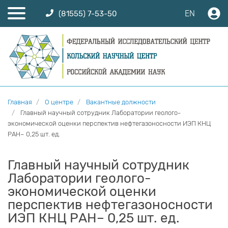
EN
(81555) 7-53-50
Главная
О центре
Вакантные должности
Главный научный сотрудник Лаборатории геолого-
экономической оценки перспектив нефтегазоносности ИЭП КНЦ
РАН– 0,25 шт. ед.
Главный научный сотрудник
Лаборатории геолого-
экономической оценки
перспектив нефтегазоносности
ИЭП КНЦ РАН– 0,25 шт. ед.