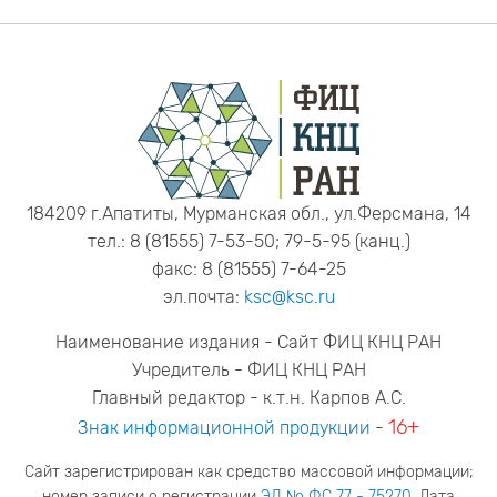
184209 г.Апатиты, Мурманская обл., ул.Ферсмана, 14
тел.: 8 (81555) 7-53-50; 79-5-95 (канц.)
факс: 8 (81555) 7-64-25
эл.почта:
ksc@ksc.ru
Наименование издания - Сайт ФИЦ КНЦ РАН
Учредитель - ФИЦ КНЦ РАН
Главный редактор - к.т.н. Карпов А.С.
16+
Знак информационной продукции
-
Сайт зарегистрирован как средство массовой информации;
номер записи о регистрации
ЭЛ № ФС 77 - 75270
. Дата