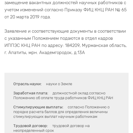
замещение вакантных должностей научных работников с
учетом изменений согласно Приказу ФИЦ КНЦ РАН № 65
от 20 марта 2019 года.
Заявление и соответствующие документы в соответствии
с указанным Положением подаются в отдел кадров
ИППЭС КНЦ РАН по адресу: 184209, Мурманская область,
г. Апатиты, мрн. Академгородок, д.13А
Отрасль науки:
науки о Земле
Заработная плата:
должностной оклад согласно
Положению об оплате труда работников ФИЦ КНЦ РАН
Стимулирующие выплаты:
согласно Положению о
порядке расчета баллов для определения величины
стимулирующих выплат научным работникам
Трудовой договор:
трудовой договор на
неопределенный срок