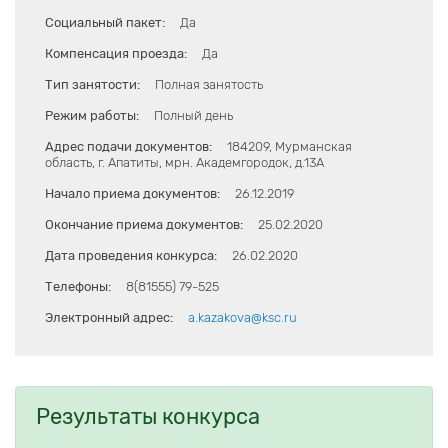
Социальный пакет:
Да
Компенсация проезда:
Да
Тип занятости:
Полная занятость
Режим работы:
Полный день
Адрес подачи документов:
184209, Мурманская
область, г. Апатиты, мрн. Академгородок, д.13А
Начало приема документов:
26.12.2019
Окончание приема документов:
25.02.2020
Дата проведения конкурса:
26.02.2020
Телефоны:
8(81555) 79-525
Электронный адрес:
a.kazakova@ksc.ru
Результаты конкурса