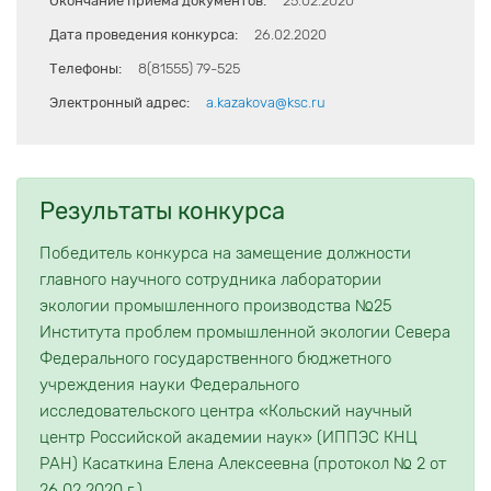
Окончание приема документов:
25.02.2020
Дата проведения конкурса:
26.02.2020
Телефоны:
8(81555) 79-525
Электронный адрес:
a.kazakova@ksc.ru
Результаты конкурса
Победитель конкурса на замещение должности
главного научного сотрудника лаборатории
экологии промышленного производства №25
Института проблем промышленной экологии Севера
Федерального государственного бюджетного
учреждения науки Федерального
исследовательского центра «Кольский научный
центр Российской академии наук» (ИППЭС КНЦ
РАН) Касаткина Елена Алексеевна (протокол № 2 от
26.02.2020 г.).