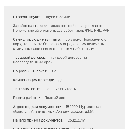
Отрасль науки:
науки о Земле
Заработная плата:
должностной оклад согласно
Положению об оплате труда работников ФИЦ КНЦ РАН
Стимулирующие выплаты:
согласно Положению о
порядке расчета баллов для определения величины
стимулирующих выплат научным работникам
Трудовой договор:
трудовой договор на
неопределенный срок
Социальный пакет:
Да
Компенсация проезда:
Да
Тип занятости:
Полная занятость
Режим работы:
Полный день
Адрес подачи документов:
184209, Мурманская
область, г. Апатиты, мрн. Академгородок, д.13А
Начало приема документов:
26.12.2019