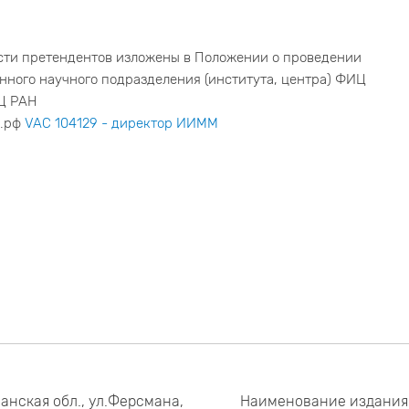
сти претендентов изложены в Положении о проведении
ного научного подразделения (института, центра) ФИЦ
Ц РАН
и.рф
VAC 104129 - директор ИИММ
анская обл., ул.Ферсмана,
Наименование издания