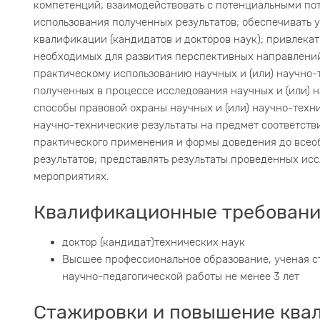
компетенций; взаимодействовать с потенциальными по
использования полученных результатов; обеспечивать 
квалификации (кандидатов и докторов наук); привлека
необходимых для развития перспективных направлений
практическому использованию научных и (или) научно-
полученных в процессе исследования научных и (или) 
способы правовой охраны научных и (или) научно-техни
научно-технические результаты на предмет соответств
практического применения и формы доведения до всео
результатов; представлять результаты проведенных ис
мероприятиях.
Квалификационные требовани
доктор (кандидат)технических наук
Высшее профессиональное образование, ученая ст
научно-педагогической работы не менее 3 лет
Стажировки и повышение ква