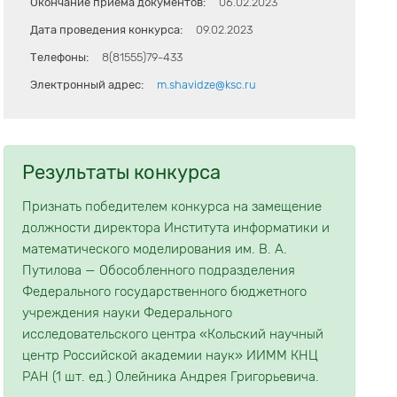
Окончание приема документов:
06.02.2023
Дата проведения конкурса:
09.02.2023
Телефоны:
8(81555)79-433
Электронный адрес:
m.shavidze@ksc.ru
Результаты конкурса
Признать победителем конкурса на замещение
должности директора Института информатики и
математического моделирования им. В. А.
Путилова — Обособленного подразделения
Федерального государственного бюджетного
учреждения науки Федерального
исследовательского центра «Кольский научный
центр Российской академии наук» ИИММ КНЦ
РАН (1 шт. ед.) Олейника Андрея Григорьевича.