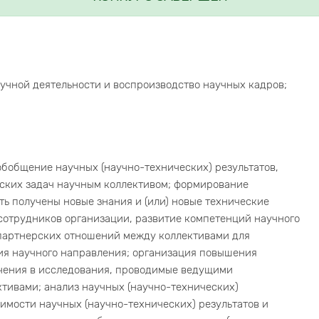
учной деятельности и воспроизводство научных кадров;
обобщение научных (научно-технических) результатов,
ских задач научным коллективом; формирование
ть получены новые знания и (или) новые технические
сотрудников организации, развитие компетенций научного
партнерских отношений между коллективами для
ия научного направления; организация повышения
чения в исследования, проводимые ведущими
тивами; анализ научных (научно-технических)
имости научных (научно-технических) результатов и