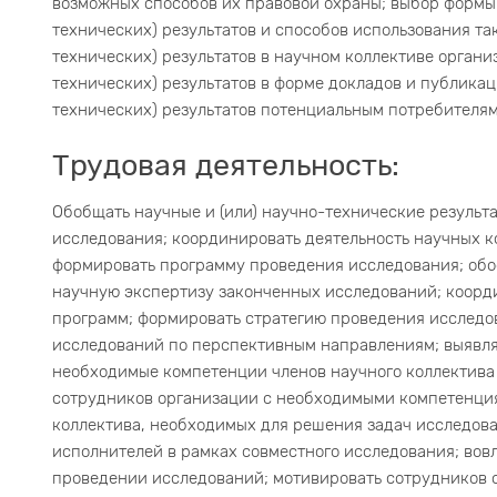
возможных способов их правовой охраны; выбор формы
технических) результатов и способов использования та
технических) результатов в научном коллективе орган
технических) результатов в форме докладов и публика
технических) результатов потенциальным потребителям
Трудовая деятельность:
Обобщать научные и (или) научно-технические результ
исследования; координировать деятельность научных к
формировать программу проведения исследования; обо
научную экспертизу законченных исследований; коорд
программ; формировать стратегию проведения исследо
исследований по перспективным направлениям; выявля
необходимые компетенции членов научного коллектива 
сотрудников организации с необходимыми компетенция
коллектива, необходимых для решения задач исследова
исполнителей в рамках совместного исследования; вовл
проведении исследований; мотивировать сотрудников 