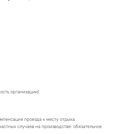
ность организации)
мпенсация проезда к месту отдыха
астных случаев на производстве: обязательное