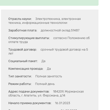
Отрасль науки:
Электротехника, электронная
техника, информационные технологии
Заработная плата:
должностной оклад 51487
Стимулирующие выплаты:
согласно Положению об
оплате труда
Трудовой договор:
срочный трудовой договор на 5
лет
Социальный пакет:
Да
Компенсация проезда:
Да
Тип занятости:
Полная занятость
Режим работы:
Полный день
Адрес подачи документов:
184209, Мурманская
область, г. Апатиты, ул. Ферсмана, д.14
Начало приема документов:
16.01.2023