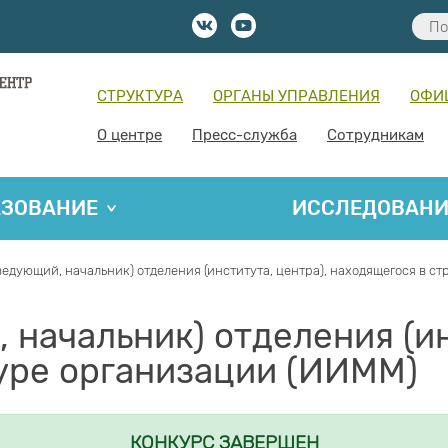
СТРУКТУРА
ОРГАНЫ УПРАВЛЕНИЯ
ОФИ
О центре
Пресс-служба
Сотрудникам
АЗОВАНИЕ
ИССЛЕДОВАН
ведующий, начальник) отделения (института, центра), находящегося в с
 начальник) отделения (ин
уре организации (ИИММ)
КОНКУРС ЗАВЕРШЕН