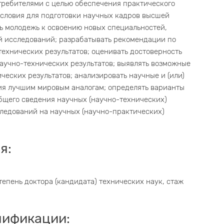
требителями с целью обеспечения практического
условия для подготовки научных кадров высшей
ть молодежь к освоению новых специальностей,
 исследований; разрабатывать рекомендации по
технических результатов; оценивать достоверность
научно-технических результатов; выявлять возможные
ческих результатов; анализировать научные и (или)
ия лучшим мировым аналогам; определять варианты
бщего сведения научных (научно-технических)
следований на научных (научно-практических)
я:
епень доктора (кандидата) технических наук, стаж
лификации: