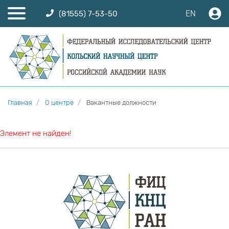
EN
(81555) 7-53-50
Главная
О центре
Вакантные должности
Элемент не найден!