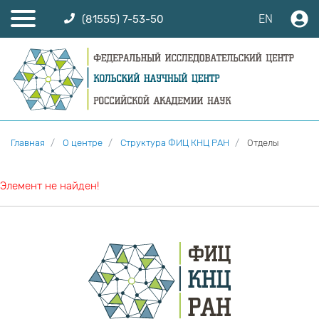
EN
(81555) 7-53-50
Главная
О центре
Структура ФИЦ КНЦ РАН
Отделы
Элемент не найден!