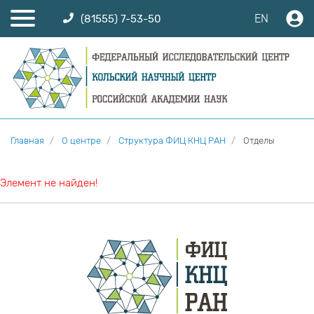
EN
(81555) 7-53-50
Главная
О центре
Структура ФИЦ КНЦ РАН
Отделы
Элемент не найден!