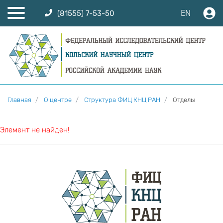
EN
(81555) 7-53-50
Главная
О центре
Структура ФИЦ КНЦ РАН
Отделы
Элемент не найден!