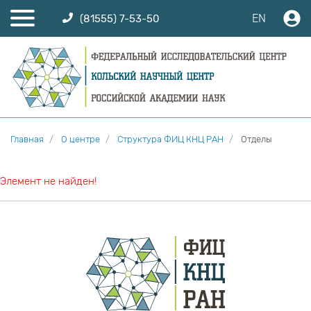
EN
(81555) 7-53-50
Главная
О центре
Структура ФИЦ КНЦ РАН
Отделы
Элемент не найден!