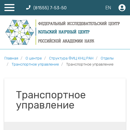
EN
(81555) 7-53-50
Главная
О центре
Структура ФИЦ КНЦ РАН
Отделы
Транспортное управление
Транспортное управление
Транспортное
управление