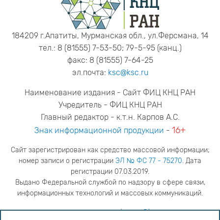
184209 г.Апатиты, Мурманская обл., ул.Ферсмана, 14
тел.: 8 (81555) 7-53-50; 79-5-95 (канц.)
факс: 8 (81555) 7-64-25
эл.почта:
ksc@ksc.ru
Наименование издания - Сайт ФИЦ КНЦ РАН
Учредитель - ФИЦ КНЦ РАН
Главный редактор - к.т.н. Карпов А.С.
16+
Знак информационной продукции
-
Сайт зарегистрирован как средство массовой информации;
номер записи о регистрации
ЭЛ № ФС 77 - 75270
. Дата
регистрации 07.03.2019.
Выдано Федеральной службой по надзору в сфере связи,
информационных технологий и массовых коммуникаций.
адрес редакции
ya.stogova@ksc.ru