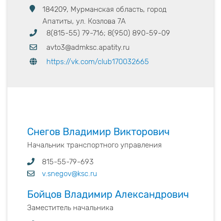
184209, Мурманская область, город
Апатиты, ул. Козлова 7А
8(815-55) 79-716; 8(950) 890-59-09
avto3@admksc.apatity.ru
https://vk.com/club170032665
Снегов Владимир Викторович
Начальник транспортного управления
815-55-79-693
v.snegov@ksc.ru
Бойцов Владимир Александрович
Заместитель начальника