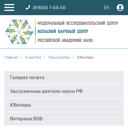
EN
(81555) 7-53-50
Главная
О центре
Персоналии
Юбиляры
Галерея почета
Заслуженные деятели науки РФ
Юбиляры
Ветераны ВОВ