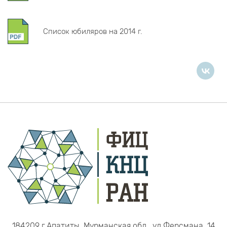
Список юбиляров на 2014 г.
184209 г.Апатиты, Мурманская обл., ул.Ферсмана, 14