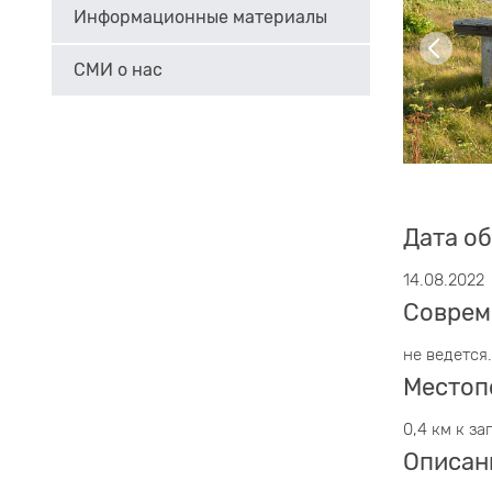
Информационные материалы
СМИ о нас
Дата о
14.08.2022
Соврем
не ведется.
Местоп
0,4 км к за
Описан