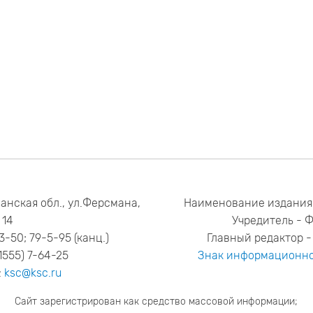
анская обл., ул.Ферсмана,
Наименование издания
14
Учредитель - 
53-50; 79-5-95 (канц.)
Главный редактор - 
1555) 7-64-25
Знак информационно
:
ksc@ksc.ru
Сайт зарегистрирован как средство массовой информации;