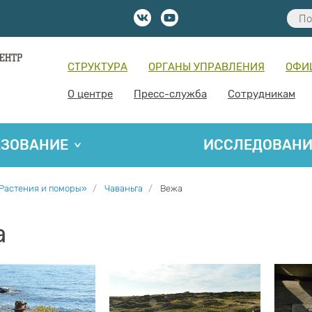
СТРУКТУРА
ОРГАНЫ УПРАВЛЕНИЯ
ОФИ
О центре
Пресс-служба
Сотрудникам
АЗОВАНИЕ
ИССЛЕДОВАН
Растения и поморы»
Чаваньга
Вежа
а