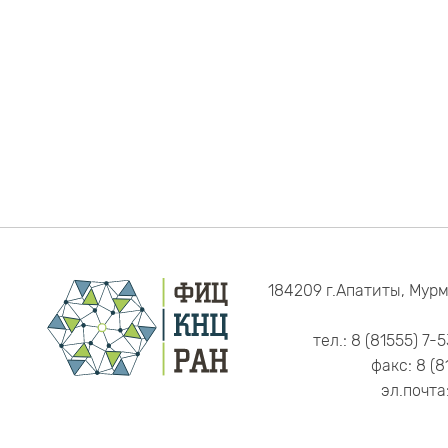
184209 г.Апатиты, Мурм
тел.: 8 (81555) 7-
факс: 8 (8
эл.почта