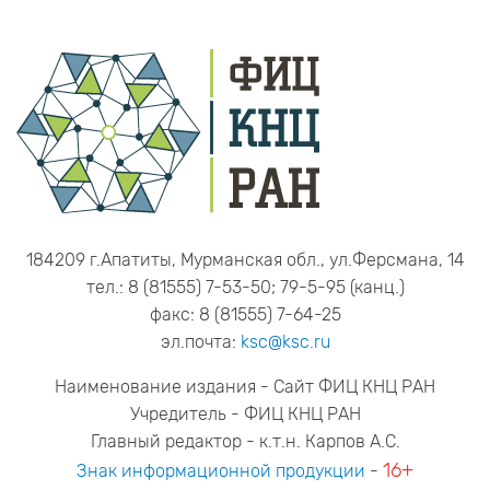
184209 г.Апатиты, Мурманская обл., ул.Ферсмана, 14
тел.: 8 (81555) 7-53-50; 79-5-95 (канц.)
факс: 8 (81555) 7-64-25
эл.почта:
ksc@ksc.ru
Наименование издания - Сайт ФИЦ КНЦ РАН
Учредитель - ФИЦ КНЦ РАН
Главный редактор - к.т.н. Карпов А.С.
16+
Знак информационной продукции
-