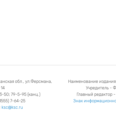
анская обл., ул.Ферсмана,
Наименование издания
14
Учредитель - 
53-50; 79-5-95 (канц.)
Главный редактор - 
1555) 7-64-25
Знак информационно
:
ksc@ksc.ru