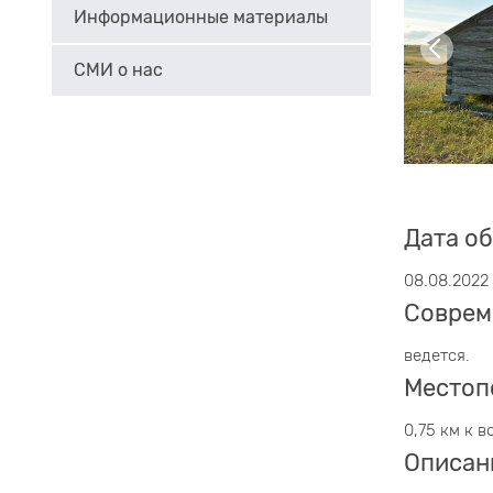
Информационные материалы
СМИ о нас
Дата о
08.08.2022
Соврем
ведется.
Местоп
0,75 км к в
Описан