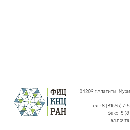
184209 г.Апатиты, Мурм
тел.: 8 (81555) 7-
факс: 8 (8
эл.почта