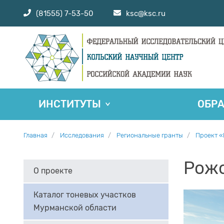
(81555) 7-53-50
ksc@ksc.ru
ИНСТИТУТЫ
ОБР
Главная
Исследования
Региональные гранты
Проект «
Рож
О проекте
Каталог тоневых участков
Мурманской области