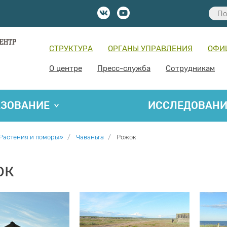
СТРУКТУРА
ОРГАНЫ УПРАВЛЕНИЯ
ОФИ
О центре
Пресс-служба
Сотрудникам
АЗОВАНИЕ
ИССЛЕДОВАН
Растения и поморы»
Чаваньга
Рожок
ок