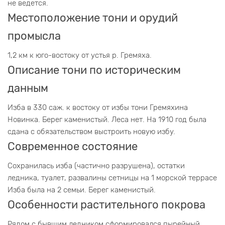
не ведется.
Местоположение тони и орудий
промысла
1,2 км к юго-востоку от устья р. Гремяха.
Описание тони по историческим
данным
Изба в 330 саж. к востоку от избы тони Гремяхина
Новинка. Берег каменистый. Леса нет. На 1910 год была
сдана с обязательством выстроить новую избу.
Современное состояние
Сохранилась изба (частично разрушена), остатки
ледника, туалет, развалины сетницы на 1 морской террасе
Изба была на 2 семьи. Берег каменистый.
Особенности растительного покрова
Рядом с бывшим ледником сформировался пырейный