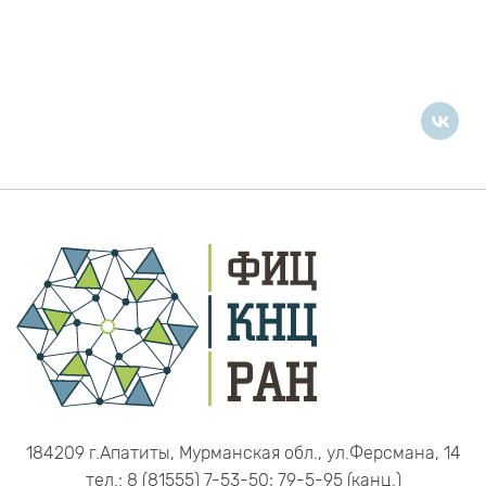
184209 г.Апатиты, Мурманская обл., ул.Ферсмана, 14
тел.: 8 (81555) 7-53-50; 79-5-95 (канц.)