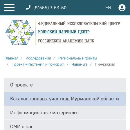
EN
(81555) 7-53-50
Главная
Исследования
Региональные гранты
Проект «Растения и поморы»
Чаваньга
Пинежская
О проекте
Каталог тоневых участков Мурманской области
Информационные материалы
СМИ о нас