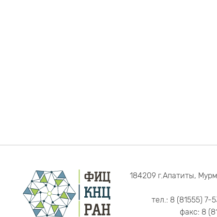
184209 г.Апатиты, Мурм
тел.: 8 (81555) 7-
факс: 8 (8