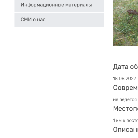
Информационные материалы
СМИ о нас
Дата о
18.08.2022
Соврем
не ведется.
Местоп
1 км к вост
Описан