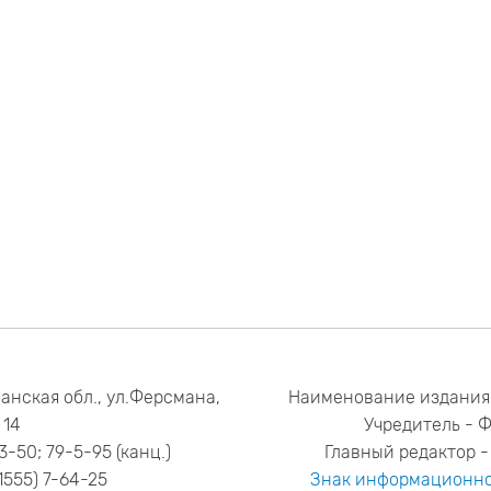
анская обл., ул.Ферсмана,
Наименование издания
14
Учредитель - 
53-50; 79-5-95 (канц.)
Главный редактор - 
1555) 7-64-25
Знак информационно