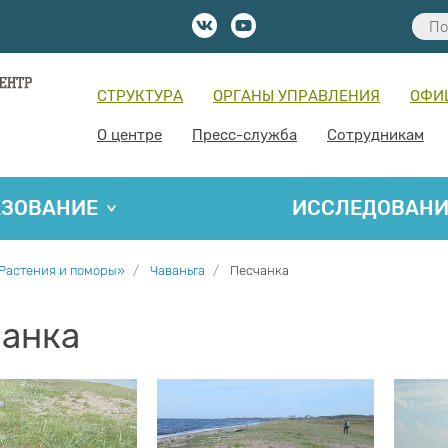
СТРУКТУРА
ОРГАНЫ УПРАВЛЕНИЯ
ОФИ
О центре
Пресс-служба
Сотрудникам
АЗОВАНИЕ
ИССЛЕДОВАН
Растения и поморы»
Чаваньга
Песчанка
анка