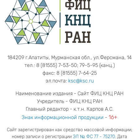
184209 г.Апатиты, Мурманская обл., ул.Ферсмана, 14
тел.: 8 (81555) 7-53-50; 79-5-95 (канц.)
факс: 8 (81555) 7-64-25
эл.почта:
ksc@ksc.ru
Наименование издания - Сайт ФИЦ КНЦ РАН
Учредитель - ФИЦ КНЦ РАН
Главный редактор - к.т.н. Карпов А.С.
16+
Знак информационной продукции
-
Сайт зарегистрирован как средство массовой информации;
номер записи о регистрации
ЭЛ № ФС 77 - 75270
. Дата