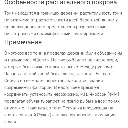
Особенности растительного покрова
Тоня находится в границах деревни, растительность тони
не отличима от растительности всей береговой линии в
пределах деревни и представлена разреженными
низкотравными псаммофитными группировками.
Примечание
В колхозе все тони в пределах деревни были объединены
и назывались «Щели». На них рыбачили пожилые люди,
которым было тяжело ходить далеко. Между руслом р.
Чаваньга и этой тоней была еще одна тоня – Баклан.
Сейчас на ее месте, вероятно, находятся здания
современной фактории. В настоящее время ее
координаты установить невозможно. Р.П. Якобсон [1914]
предлагал объявить запрет на ловлю рыбы на всех тонях
от устья р. Чаваньга до тони Песчанка (следующая на
восток за тоней Рожок) в целях сохранения популяции
семги.