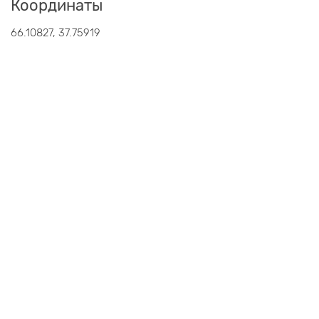
Координаты
66.10827, 37.75919