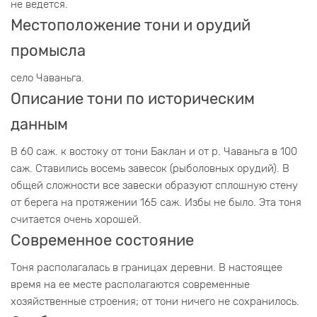
не ведется.
Местоположение тони и орудий
промысла
село Чаваньга.
Описание тони по историческим
данным
В 60 саж. к востоку от тони Баклан и от р. Чаваньга в 100
саж. Ставились восемь завесок (рыболовных орудий). В
общей сложности все завески образуют сплошную стену
от берега на протяжении 165 саж. Избы не было. Эта тоня
считается очень хорошей.
Современное состояние
Тоня располагалась в границах деревни. В настоящее
время на ее месте располагаются современные
хозяйственные строения; от тони ничего не сохранилось.