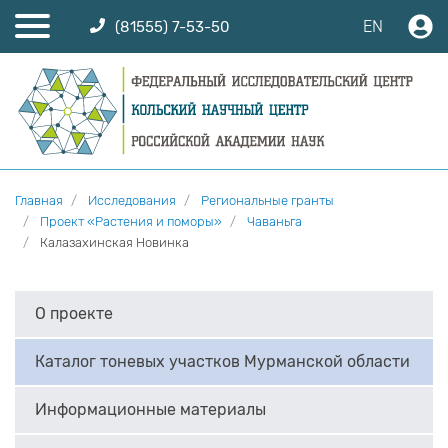
EN
(81555) 7-53-50
Главная
Исследования
Региональные гранты
Проект «Растения и поморы»
Чаваньга
Калазахинская Новинка
О проекте
Каталог тоневых участков Мурманской области
Информационные материалы