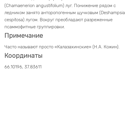
(Chamaenerion angustifolium) луг. Понижение рядом с
ледником занято анторопогенным щучковым (Deshampsia
cespitosa) лугом. Вокруг преобладают разреженные
псаммофитные группировки.
Примечание
Часто называют просто «Калазахинские» (Н.А. Кожин).
Координаты
66.10196, 37.83611