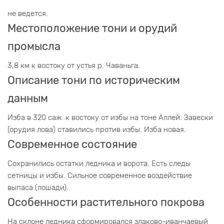
не ведется.
Местоположение тони и орудий
промысла
3,8 км к востоку от устья р. Чаваньга.
Описание тони по историческим
данным
Изба в 320 саж. к востоку от избы на тоне Аллей. Завески
(орудия лова) ставились против избы. Изба новая.
Современное состояние
Сохранились остатки ледника и ворота. Есть следы
сетницы и избы. Сильное современное воздействие
выпаса (лошади).
Особенности растительного покрова
На склоне ледника сформировался злаково-иванчаевый