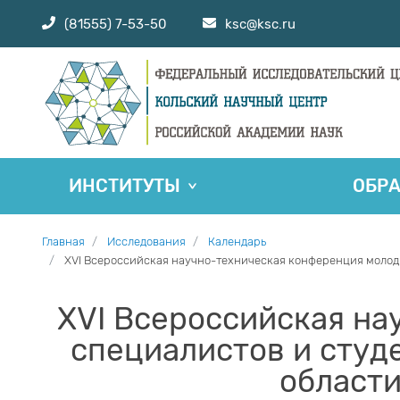
(81555) 7-53-50
ksc@ksc.ru
ИНСТИТУТЫ
ОБР
Главная
Исследования
Календарь
XVI Всероссийская научно-техническая конференция молоды
XVI Всероссийская на
специалистов и студ
области