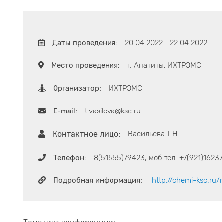
Даты проведения:
20.04.2022 - 22.04.2022
Место проведения:
г. Апатиты, ИХТРЭМС
Организатор:
ИХТРЭМС
E-mail:
t.vasileva@ksc.ru
Контактное лицо:
Васильева Т.Н.
Телефон:
8(51555)79423, моб.тел. +7(921)1623
Подробная информация:
http://chemi-ksc.ru