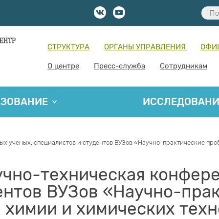
СТРУКТУРА
ОРГАНЫ УПРАВЛЕНИЯ
ОФИ
О центре
Пресс-служба
Сотрудникам
АЗОВАНИЕ
ИССЛЕДОВАН
х ученых, специалистов и студентов ВУЗов «Научно-практические про
учно-техническая конфер
ентов ВУЗов «Научно-пра
 химии и химических тех