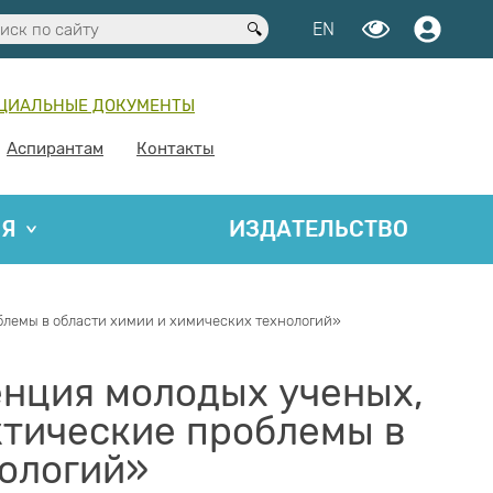
EN
ЦИАЛЬНЫЕ ДОКУМЕНТЫ
Аспирантам
Контакты
ИЯ
ИЗДАТЕЛЬСТВО
блемы в области химии и химических технологий»
енция молодых ученых,
ктические проблемы в
нологий»