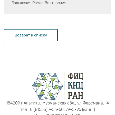
Бадылевич Роман Викторович
Возврат к списку
184209 г.Апатиты, Мурманская обл., ул.Ферсмана, 14
тел.: 8 (81555) 7-53-50; 79-5-95 (канц.)