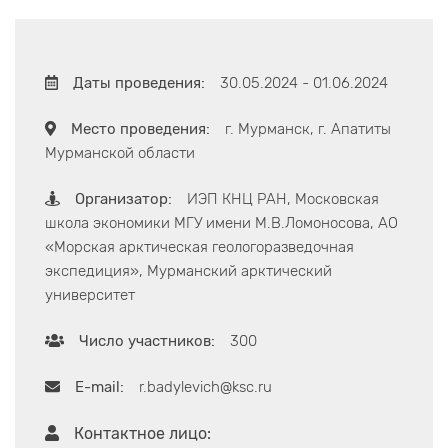
Даты проведения:
30.05.2024 - 01.06.2024
Место проведения:
г. Мурманск, г. Апатиты
Мурманской области
Организатор:
ИЭП КНЦ РАН, Московская
школа экономики МГУ имени М.В.Ломоносова, АО
«Морская арктическая геологоразведочная
экспедиция», Мурманский арктический
университет
Число участников:
300
E-mail:
r.badylevich@ksc.ru
Контактное лицо: