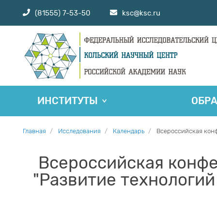
(81555) 7-53-50
ksc@ksc.ru
ИНСТИТУТЫ
ОБР
Главная
Исследования
Календарь
Всероссийская конф
Всероссийская конф
"Развитие технологи