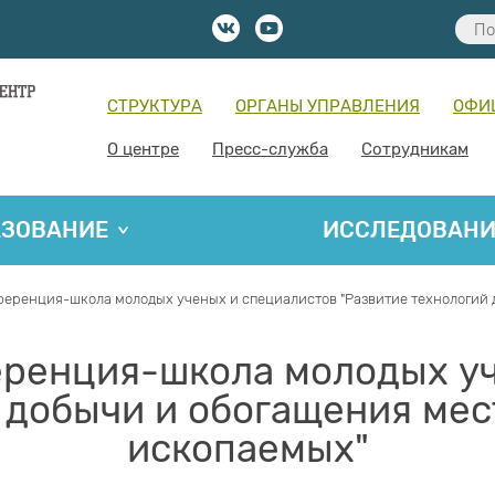
СТРУКТУРА
ОРГАНЫ УПРАВЛЕНИЯ
ОФИ
О центре
Пресс-служба
Сотрудникам
АЗОВАНИЕ
ИССЛЕДОВАН
еренция-школа молодых ученых и специалистов "Развитие технологий
еренция-школа молодых уч
й добычи и обогащения ме
ископаемых"