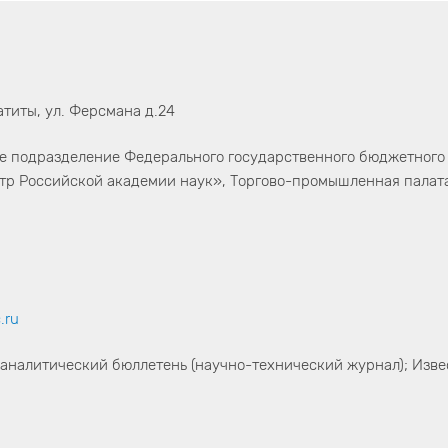
атиты, ул. Ферсмана д.24
ое подразделение Федерального государственного бюджетного
нтр Российской академии наук», Торгово-промышленная палат
.ru
налитический бюллетень (научно-технический журнал); Изве