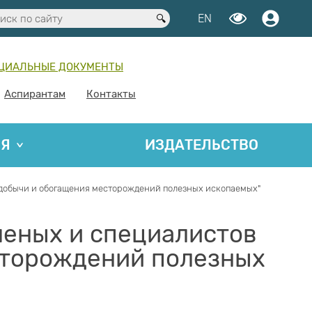
EN
ЦИАЛЬНЫЕ ДОКУМЕНТЫ
Аспирантам
Контакты
ИЯ
ИЗДАТЕЛЬСТВО
 добычи и обогащения месторождений полезных ископаемых"
еных и специалистов
сторождений полезных