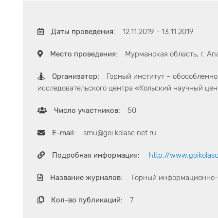
Даты проведения:
12.11.2019 - 13.11.2019
Место проведения:
Мурманская область, г. Ап
Организатор:
Горный институт – обособленн
исследовательского центра «Кольский научный це
Число участников:
50
E-mail:
smu@goi.kolasc.net.ru
Подробная информация:
http://www.goikolasc
Название журналов:
Горный информационно-а
Кол-во публикаций:
7