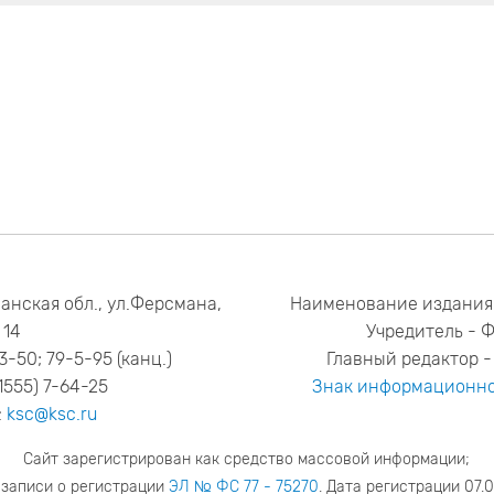
анская обл., ул.Ферсмана,
Наименование издания
14
Учредитель - 
53-50; 79-5-95 (канц.)
Главный редактор - 
1555) 7-64-25
Знак информационно
:
ksc@ksc.ru
Сайт зарегистрирован как средство массовой информации;
 записи о регистрации
ЭЛ № ФС 77 - 75270
. Дата регистрации 07.0