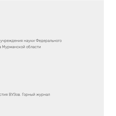
 учреждения науки Федерального
а Мурманской области
стия ВУЗов. Горный журнал