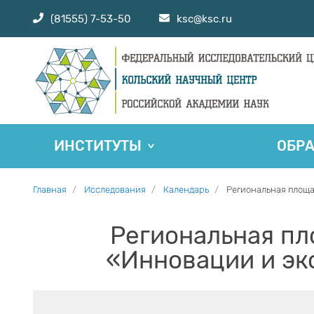
(81555) 7-53-50
ksc@ksc.ru
ИНСТИТУТЫ
ОБР
Главная
Исследования
Календарь
Региональная площ
Региональная п
«Инновации и э