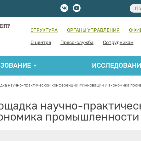
СТРУКТУРА
ОРГАНЫ УПРАВЛЕНИЯ
ОФИ
О центре
Пресс-служба
Сотрудникам
АЗОВАНИЕ
ИССЛЕДОВАН
адка научно-практической конференции «Инновации и экономика про
лощадка научно-практичес
кономика промышленности