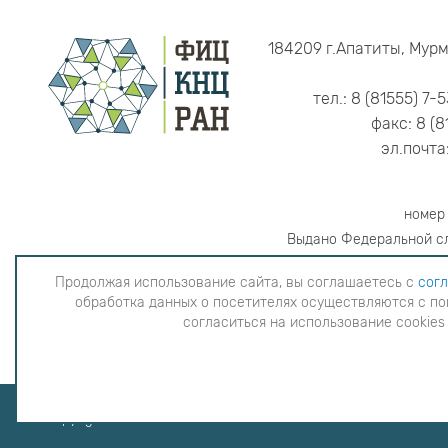
184209 г.Апатиты, Мурм
тел.: 8 (81555) 7-
факс: 8 (8
эл.почта
номер
Выдано Федеральной сл
Продолжая использование сайта, вы соглашаетесь с
согл
обработка данных о посетителях осуществляются с по
Продолжая использование сайта, вы согла
согласиться на использование cookies
данных о посетителях осуществляютс
использова
Copyright © 2026