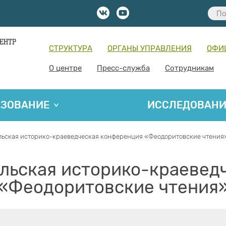
СТРУКТУРА
ОРГАНЫ УПРАВЛЕНИЯ
ОФИ
О центре
Пресс-служба
Сотрудникам
АЗОВАНИЕ
ИССЛЕДОВАН
льская историко-краеведческая конференция «Феодоритовские чтения
льская историко-краевед
«Феодоритовские чтения