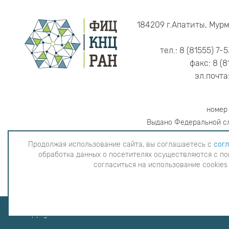
184209 г.Апатиты, Мурм
тел.: 8 (81555) 7-
факс: 8 (8
эл.почта
номер
Выдано Федеральной сл
Продолжая использование сайта, вы соглашаетесь с
согл
обработка данных о посетителях осуществляются с по
Продолжая использование сайта, вы согла
согласиться на использование cookies
данных о посетителях осуществляютс
использова
Copyright © 2026