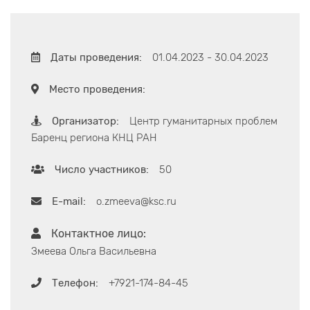
Даты проведения:
01.04.2023 - 30.04.2023
Место проведения:
Организатор:
Центр гуманитарных проблем
Баренц региона КНЦ РАН
Число участников:
50
E-mail:
o.zmeeva@ksc.ru
Контактное лицо:
Змеева Ольга Васильевна
Телефон:
+7921-174-84-45