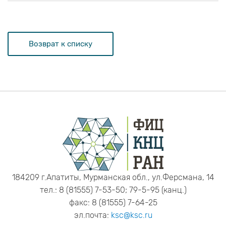
Возврат к списку
184209 г.Апатиты, Мурманская обл., ул.Ферсмана, 14
тел.: 8 (81555) 7-53-50; 79-5-95 (канц.)
факс: 8 (81555) 7-64-25
эл.почта:
ksc@ksc.ru