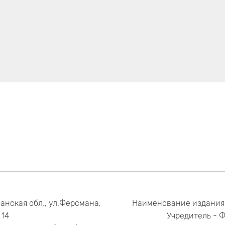
анская обл., ул.Ферсмана,
Наименование издания
14
Учредитель - 