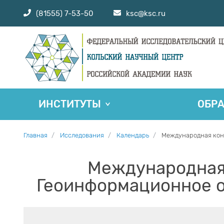
(81555) 7-53-50
ksc@ksc.ru
ИНСТИТУТЫ
ОБР
Главная
Исследования
Календарь
Международная кон
Международная 
Геоинформационное о