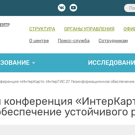
СТРУКТУРА
ОРГАНЫ УПРАВЛЕНИЯ
ОФИ
О центре
Пресс-служба
Сотрудникам
АЗОВАНИЕ
ИССЛЕДОВАН
ференция «ИнтерКарто. ИнтерГИС 27. Геоинформационное обеспечение 
конференция «ИнтерКарт
беспечение устойчивого 