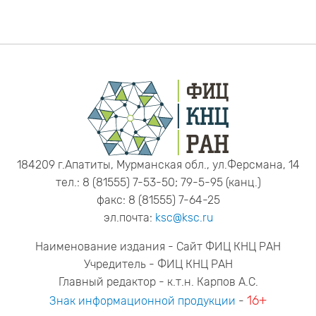
184209 г.Апатиты, Мурманская обл., ул.Ферсмана, 14
тел.: 8 (81555) 7-53-50; 79-5-95 (канц.)
факс: 8 (81555) 7-64-25
эл.почта:
ksc@ksc.ru
Наименование издания - Сайт ФИЦ КНЦ РАН
Учредитель - ФИЦ КНЦ РАН
Главный редактор - к.т.н. Карпов А.С.
16+
Знак информационной продукции
-