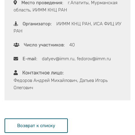
Место проведения:
г.Апатиты, Мурманская
область, ИИММ КНЦ РАН
Организатор:
ИИММ КНЦ РАН, ИСА ФИЦ ИУ
РАН
Число участников:
40
E-mail:
datyev@iimm.ru, fedorov@iimm.ru
Контактное лицо:
Федоров Андрей Михайлович, Датьев Игорь
Олегович
Возврат к списку