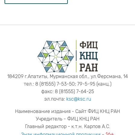
184209 г.Апатиты, Мурманская обл., ул.Ферсмана, 14
тел.: 8 (81555) 7-53-50; 79-5-95 (канц.)
факс: 8 (81555) 7-64-25
эл.почта:
ksc@ksc.ru
Наименование издания - Сайт ФИЦ КНЦ РАН
Учредитель - ФИЦ КНЦ РАН
Главный редактор - к.т.н. Карпов А.С.
16+
Знак информационной продукции
-