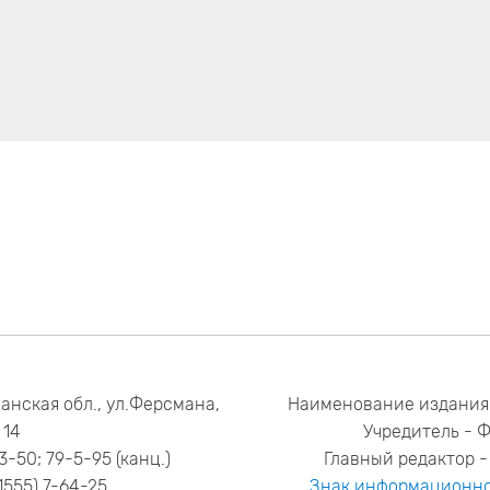
анская обл., ул.Ферсмана,
Наименование издания
14
Учредитель - 
53-50; 79-5-95 (канц.)
Главный редактор - 
1555) 7-64-25
Знак информационно