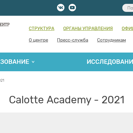
СТРУКТУРА
ОРГАНЫ УПРАВЛЕНИЯ
ОФИ
О центре
Пресс-служба
Сотрудникам
АЗОВАНИЕ
ИССЛЕДОВАН
021
Calottе Academy - 2021