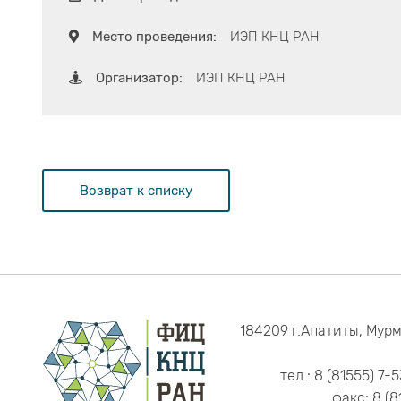
Место проведения:
ИЭП КНЦ РАН
Организатор:
ИЭП КНЦ РАН
Возврат к списку
184209 г.Апатиты, Мурм
тел.: 8 (81555) 7-
факс: 8 (8