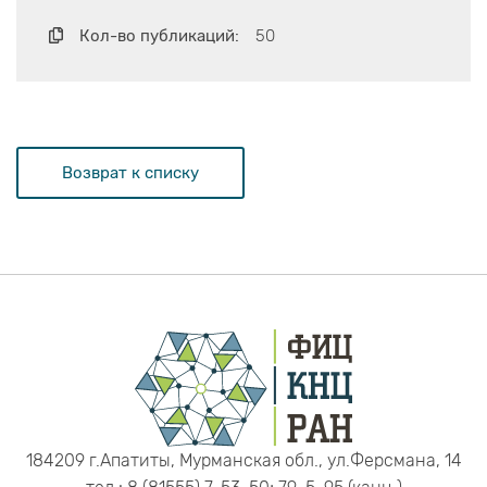
Кол-во публикаций:
50
Возврат к списку
184209 г.Апатиты, Мурманская обл., ул.Ферсмана, 14