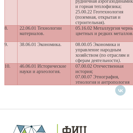
рудничная аэрогазодинамик
и горная теплофизика;
25.00.22 Геотехнология
(поземная, открытая и
строительная).
8.
22.06.01 Технологии
05.16.02 Металлургия черн
материалов.
цветных и редких металлов
9.
38.06.01 Экономика.
08.00.05 Экономика и
управление народным
хозяйством (по отраслям и
сферам деятельности
)
.
10.
46.06.01 Исторические
07.00.02 Отечественная
науки и археология.
история;
07.00.07 Этнография,
этнология и антропология