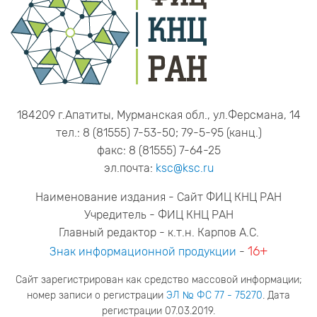
184209 г.Апатиты, Мурманская обл., ул.Ферсмана, 14
тел.: 8 (81555) 7-53-50; 79-5-95 (канц.)
факс: 8 (81555) 7-64-25
эл.почта:
ksc@ksc.ru
Наименование издания - Сайт ФИЦ КНЦ РАН
Учредитель - ФИЦ КНЦ РАН
Главный редактор - к.т.н. Карпов А.С.
16+
Знак информационной продукции
-
Сайт зарегистрирован как средство массовой информации;
номер записи о регистрации
ЭЛ № ФС 77 - 75270
. Дата
регистрации 07.03.2019.