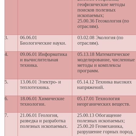
геофизические методы
поисков полезных
ископаемых;
25.00.36 Геоэкология (по
отраслям).
3.
06.06.01
03.02.08 Экология (по
Биологические науки.
отраслям).
4.
09.06.01 Информатика
05.13.18 Математическое
и вычислительная
моделирование, численные
техника.
методы и комплексы
программ.
5.
13.06.01 Электро- и
05.14.12 Техника высоких
теплотехника.
напряжений.
6.
18.06.01 Химические
05.17.01 Технология
технологии.
неорганических веществ.
7.
21.06.01 Геология,
25.00.13 Обогащение
разведка и разработка
полезных ископаемых;
полезных ископаемых.
25.00.20 Геомеханика,
разрушение горных пород,