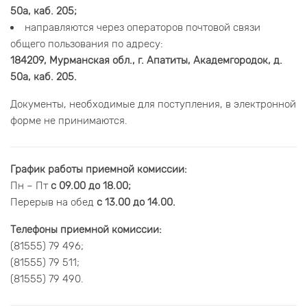
50а, каб. 205;
направляются через операторов почтовой связи
общего пользования по адресу:
184209, Мурманская обл., г. Апатиты, Академгородок, д.
50а, каб. 205.
Документы, необходимые для поступления, в электронной
форме не принимаются.
График работы приемной комиссии:
Пн – Пт
с 09.00 до 18.00;
Перерыв на обед
с 13.00 до 14.00.
Телефоны приемной комиссии:
(81555) 79 496;
(81555) 79 511;
(81555) 79 490.