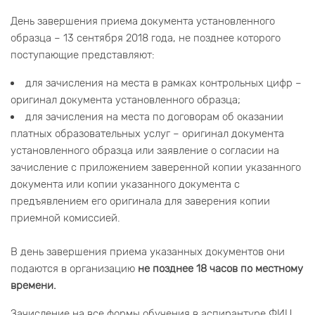
День завершения приема документа установленного
образца – 13 сентября 2018 года, не позднее которого
поступающие представляют:
для зачисления на места в рамках контрольных цифр –
оригинал документа установленного образца;
для зачисления на места по договорам об оказании
платных образовательных услуг – оригинал документа
установленного образца или заявление о согласии на
зачисление с приложением заверенной копии указанного
документа или копии указанного документа с
предъявлением его оригинала для заверения копии
приемной комиссией.
В день завершения приема указанных документов они
подаются в организацию
не позднее 18 часов по местному
времени.
Зачисление на все формы обучения в аспирантуре ФИЦ