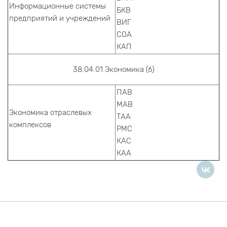
Информационные системы
БКВ
предприятий и учреждений
ВИГ
СОА
КАП
38.04.01 Экономика (6)
ПАВ
МАВ
Экономика отраслевых
ТАА
комплексов
РМС
КАС
КАА