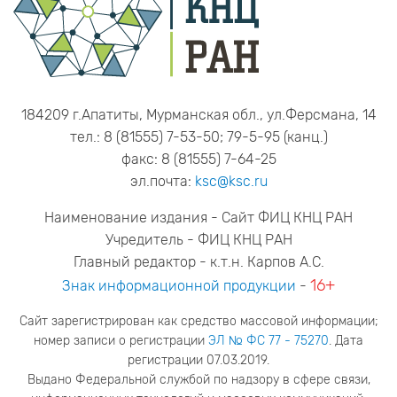
184209 г.Апатиты, Мурманская обл., ул.Ферсмана, 14
тел.: 8 (81555) 7-53-50; 79-5-95 (канц.)
факс: 8 (81555) 7-64-25
эл.почта:
ksc@ksc.ru
Наименование издания - Сайт ФИЦ КНЦ РАН
Учредитель - ФИЦ КНЦ РАН
Главный редактор - к.т.н. Карпов А.С.
16+
Знак информационной продукции
-
Сайт зарегистрирован как средство массовой информации;
номер записи о регистрации
ЭЛ № ФС 77 - 75270
. Дата
регистрации 07.03.2019.
Выдано Федеральной службой по надзору в сфере связи,