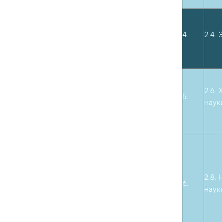
4.
2.4.
2.6.
5.
наук
2.8.
6.
наук