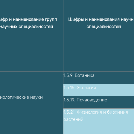
ифр и наименование групп
Шифры и наименования научн
научных специальностей
специальностей
1.5.9. Ботаника
1.5.15. Экология
иологические науки
1.5.19. Почвоведение
1.5.21. Физиология и биохимия
растений