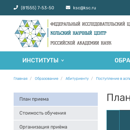
(81555) 7-53-50
ksc@ksc.ru
ИНСТИТУТЫ
ОБР
Главная
Образование
Абитуриенту
Поступление в ас
План
План приема
Стоимость обучения
Организация приёма