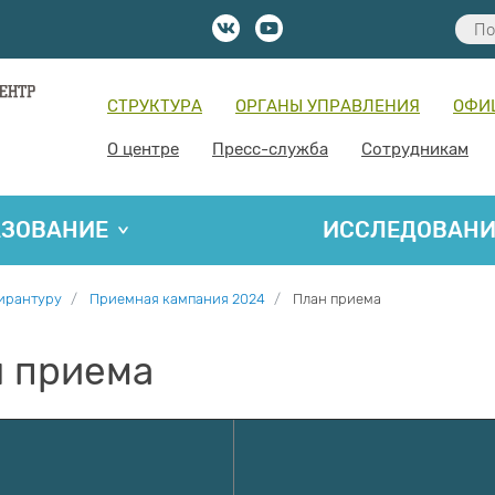
СТРУКТУРА
ОРГАНЫ УПРАВЛЕНИЯ
ОФИ
О центре
Пресс-служба
Сотрудникам
АЗОВАНИЕ
ИССЛЕДОВАН
пирантуру
Приемная кампания 2024
План приема
 приема