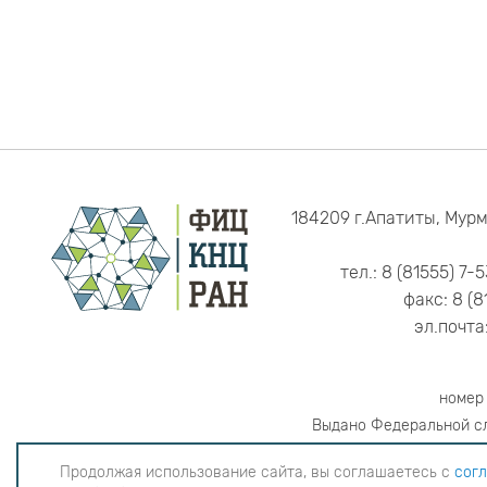
184209 г.Апатиты, Мурм
тел.: 8 (81555) 7-
факс: 8 (8
эл.почта
номер
Выдано Федеральной сл
Продолжая использование сайта, вы соглашаетесь с
согл