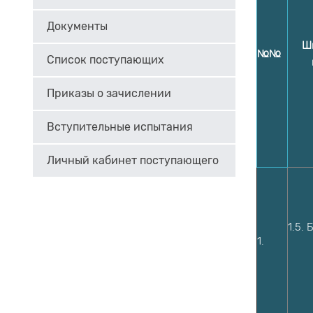
Документы
Ш
№№
Список поступающих
Приказы о зачислении
Вступительные испытания
Личный кабинет поступающего
1.5.
Б
1.