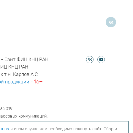
 - Сайт ФИЦ КНЦ РАН
ФИЦ КНЦ РАН
к.т.н. Карпов А.С.
16+
й продукции
-
3.2019.
массовых коммуникаций.
6
анных
в ином случае вам необходимо покинуть сайт. Сбор и