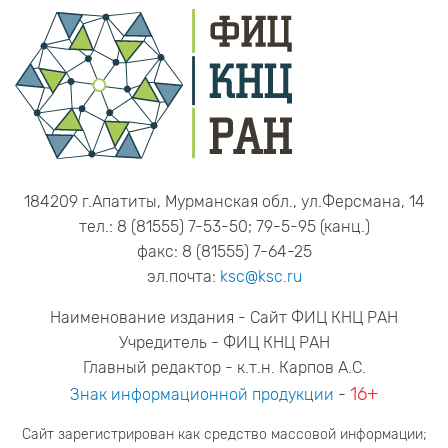
184209 г.Апатиты, Мурманская обл., ул.Ферсмана, 14
тел.: 8 (81555) 7-53-50; 79-5-95 (канц.)
факс: 8 (81555) 7-64-25
эл.почта:
ksc@ksc.ru
Наименование издания - Сайт ФИЦ КНЦ РАН
Учредитель - ФИЦ КНЦ РАН
Главный редактор - к.т.н. Карпов А.С.
16+
Знак информационной продукции
-
Сайт зарегистрирован как средство массовой информации;