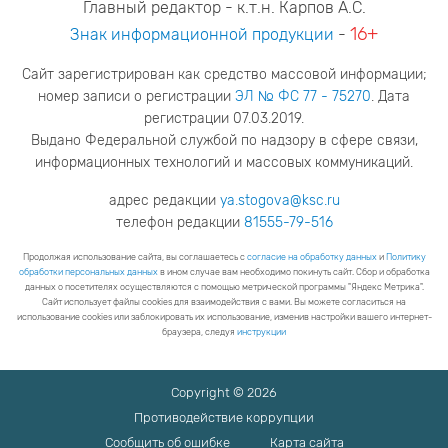
Главный редактор - к.т.н. Карпов А.С.
16+
Знак информационной продукции
-
Сайт зарегистрирован как средство массовой информации;
номер записи о регистрации
ЭЛ № ФС 77 - 75270
. Дата
регистрации 07.03.2019.
Выдано Федеральной службой по надзору в сфере связи,
информационных технологий и массовых коммуникаций.
адрес редакции
ya.stogova@ksc.ru
телефон редакции
81555-79-516
Продолжая использование сайта, вы соглашаетесь с
согласие на обработку данных
и
Политику
обработки персональных данных
в ином случае вам необходимо покинуть сайт. Сбор и обработка
данных о посетителях осуществляются с помощью метрической программы "Яндекс Метрика".
Сайт использует файлы cookies для взаимодействия с вами. Вы можете согласиться на
использование cookies или заблокировать их использование, изменив настройки вашего интернет-
браузера, следуя
инструкции
Copyright © 2026
Противодействие коррупции
Сообщить об ошибке
Карта сайта