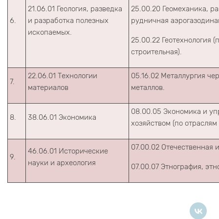
21.06.01 Геология, разведка
25.00.20 Геомеханика, р
6.
и разработка полезных
рудничная аэрогазодина
ископаемых.
25.00.22 Геотехнология (
строительная).
22.06.01 Технологии
05.16.02 Металлургия че
7.
материалов
металлов.
08.00.05 Экономика и у
8.
38.06.01 Экономика
хозяйством (по отраслям
07.00.02 Отечественная 
46.06.01 Исторические
9.
науки и археология
07.00.07 Этнография, этн