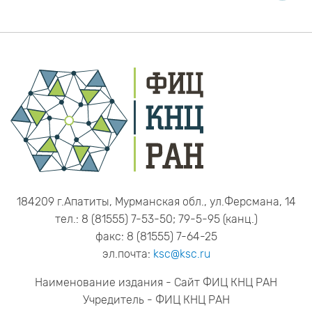
184209 г.Апатиты, Мурманская обл., ул.Ферсмана, 14
тел.: 8 (81555) 7-53-50; 79-5-95 (канц.)
факс: 8 (81555) 7-64-25
эл.почта:
ksc@ksc.ru
Наименование издания - Сайт ФИЦ КНЦ РАН
Учредитель - ФИЦ КНЦ РАН