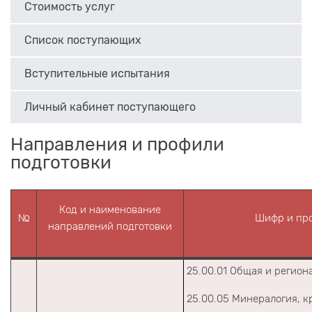
Стоимость услуг
Список поступающих
Вступительные испытания
Личный кабинет поступающего
Направления и профили
подготовки
Код и наименование
№
Шифр и про
направлений подготовки
25.00.01 Общая и региона
25.00.05 Минералогия, к