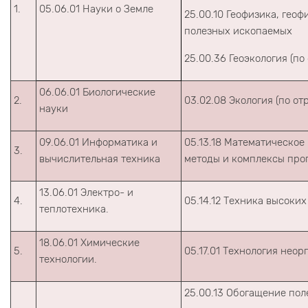
1.
05.06.01 Науки о Земле
25.00.10 Геофизика, гео
полезных ископаемых
25.00.36 Геоэкология (по
06.06.01 Биологические
2.
03.02.08 Экология (по от
науки
09.06.01 Информатика и
05.13.18 Математическое
3.
вычислительная техника
методы и комплексы про
13.06.01 Электро- и
4.
05.14.12 Техника высоки
теплотехника.
18.06.01 Химические
5.
05.17.01 Технология неор
технологии.
25.00.13 Обогащение пол