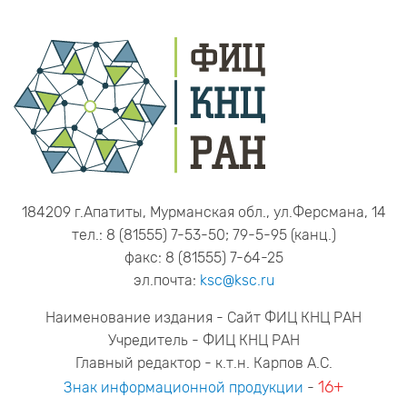
184209 г.Апатиты, Мурманская обл., ул.Ферсмана, 14
тел.: 8 (81555) 7-53-50; 79-5-95 (канц.)
факс: 8 (81555) 7-64-25
эл.почта:
ksc@ksc.ru
Наименование издания - Сайт ФИЦ КНЦ РАН
Учредитель - ФИЦ КНЦ РАН
Главный редактор - к.т.н. Карпов А.С.
16+
Знак информационной продукции
-