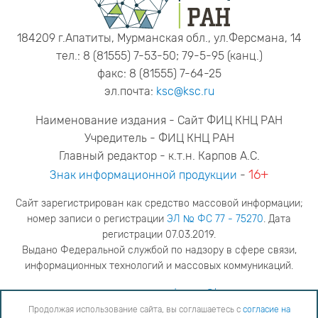
184209 г.Апатиты, Мурманская обл., ул.Ферсмана, 14
тел.: 8 (81555) 7-53-50; 79-5-95 (канц.)
факс: 8 (81555) 7-64-25
эл.почта:
ksc@ksc.ru
Наименование издания - Сайт ФИЦ КНЦ РАН
Учредитель - ФИЦ КНЦ РАН
Главный редактор - к.т.н. Карпов А.С.
16+
Знак информационной продукции
-
Сайт зарегистрирован как средство массовой информации;
номер записи о регистрации
ЭЛ № ФС 77 - 75270
. Дата
регистрации 07.03.2019.
Выдано Федеральной службой по надзору в сфере связи,
информационных технологий и массовых коммуникаций.
адрес редакции
ya.stogova@ksc.ru
телефон редакции
81555-79-516
Продолжая использование сайта, вы соглашаетесь с
согласие на