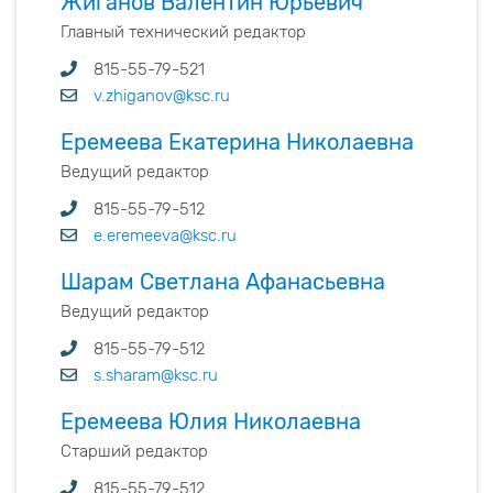
Жиганов Валентин Юрьевич
Главный технический редактор
815-55-79-521
v.zhiganov@ksc.ru
Еремеева Екатерина Николаевна
Ведущий редактор
815-55-79-512
e.eremeeva@ksc.ru
Шарам Светлана Афанасьевна
Ведущий редактор
815-55-79-512
s.sharam@ksc.ru
Еремеева Юлия Николаевна
Старший редактор
815-55-79-512