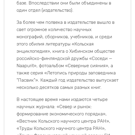
базе. Впоследствии они были объединены в
один отдел (издательство).
За более чем полвека в издательстве вышло в
свет огромное количество научных
монографий, сборников, учебников, и среди
этого обилия литературы «Кольская
энциклопедия», книга о Хибинском обществе
российско-финляндской дружбы «Соседи —
Naapurit», фотоальбом «Северные сияния», а
также серия «Летопись природы заповедника
"Пасвик"». Каждый год издательство выпускает
несколько десятков самых разных книг.
В настоящее время нами издаются четыре
научных журнала: «Север и рынок:
формирование экономического порядка»,
«Вестник Кольского научного центра РАН»,
«Труды Кольского научного центра РАН»,