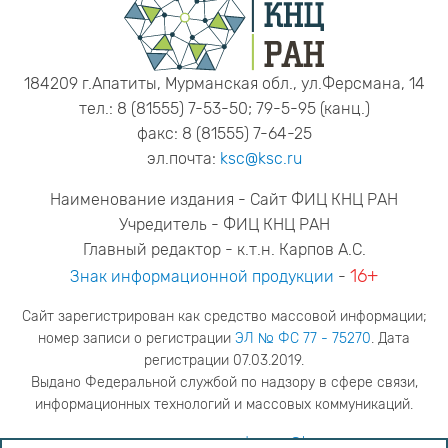
184209 г.Апатиты, Мурманская обл., ул.Ферсмана, 14
тел.: 8 (81555) 7-53-50; 79-5-95 (канц.)
факс: 8 (81555) 7-64-25
эл.почта:
ksc@ksc.ru
Наименование издания - Сайт ФИЦ КНЦ РАН
Учредитель - ФИЦ КНЦ РАН
Главный редактор - к.т.н. Карпов А.С.
16+
Знак информационной продукции
-
Сайт зарегистрирован как средство массовой информации;
номер записи о регистрации
ЭЛ № ФС 77 - 75270
. Дата
регистрации 07.03.2019.
Выдано Федеральной службой по надзору в сфере связи,
информационных технологий и массовых коммуникаций.
адрес редакции
ya.stogova@ksc.ru