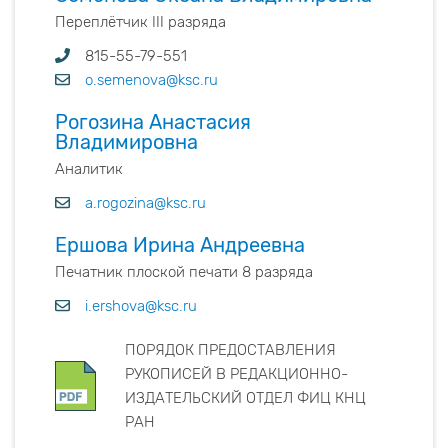
Переплётчик III разряда
815-55-79-551
o.semenova@ksc.ru
Рогозина Анастасия
Владимировна
Аналитик
a.rogozina@ksc.ru
Ершова Ирина Андреевна
Печатник плоской печати 8 разряда
i.ershova@ksc.ru
ПОРЯДОК ПРЕДОСТАВЛЕНИЯ
РУКОПИСЕЙ В РЕДАКЦИОННО-
ИЗДАТЕЛЬСКИЙ ОТДЕЛ ФИЦ КНЦ
РАН