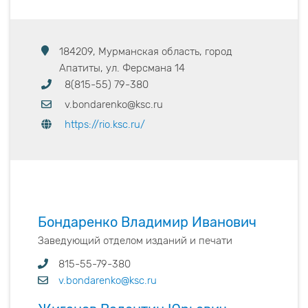
184209, Мурманская область, город
Апатиты, ул. Ферсмана 14
8(815-55) 79-380
v.bondarenko@ksc.ru
https://rio.ksc.ru/
Бондаренко Владимир Иванович
Заведующий отделом изданий и печати
815-55-79-380
v.bondarenko@ksc.ru