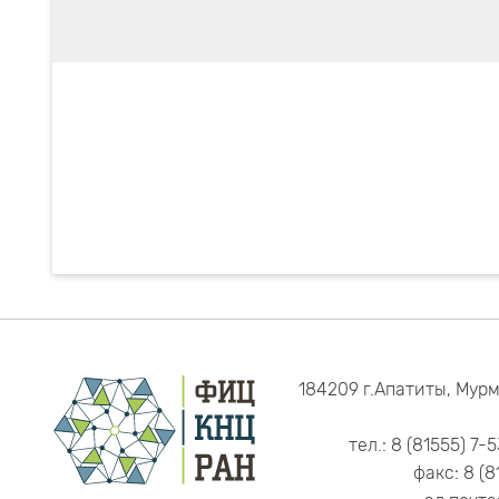
184209 г.Апатиты, Мурм
тел.: 8 (81555) 7-
факс: 8 (8