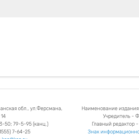
анская обл., ул.Ферсмана,
Наименование издания
14
Учредитель - 
53-50; 79-5-95 (канц.)
Главный редактор - 
1555) 7-64-25
Знак информационно