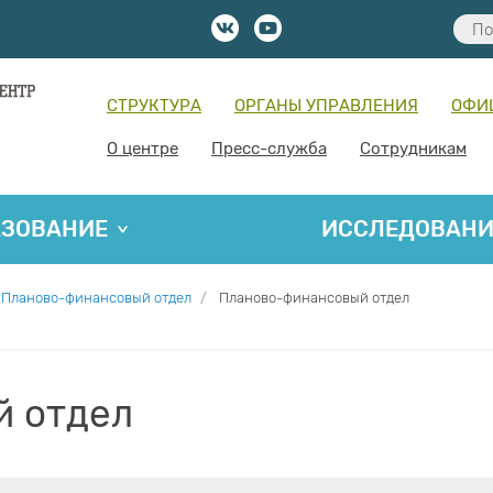
СТРУКТУРА
ОРГАНЫ УПРАВЛЕНИЯ
ОФИ
О центре
Пресс-служба
Сотрудникам
АЗОВАНИЕ
ИССЛЕДОВАН
Планово-финансовый отдел
Планово-финансовый отдел
й отдел