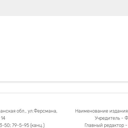
анская обл., ул.Ферсмана,
Наименование издания
14
Учредитель - 
53-50; 79-5-95 (канц.)
Главный редактор - 