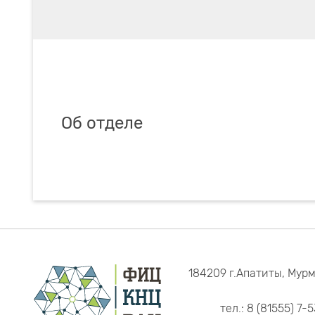
Об отделе
184209 г.Апатиты, Мурм
тел.: 8 (81555) 7-