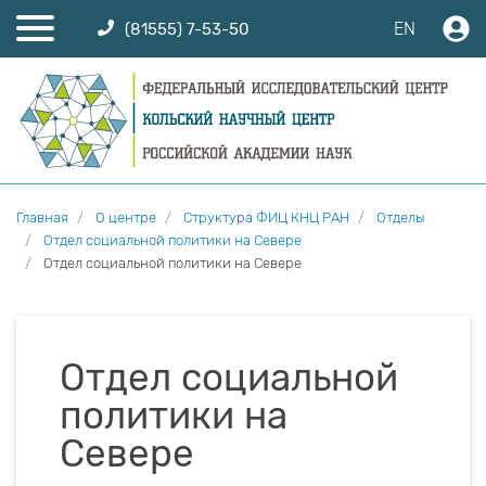
EN
(81555) 7-53-50
Главная
О центре
Структура ФИЦ КНЦ РАН
Отделы
Отдел социальной политики на Севере
Отдел социальной политики на Севере
Отдел социальной
политики на
Севере