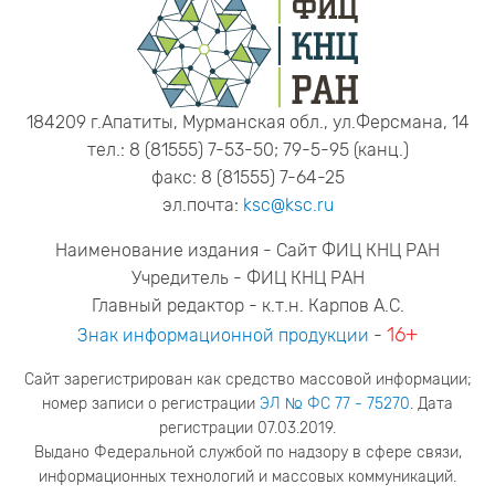
184209 г.Апатиты, Мурманская обл., ул.Ферсмана, 14
тел.: 8 (81555) 7-53-50; 79-5-95 (канц.)
факс: 8 (81555) 7-64-25
эл.почта:
ksc@ksc.ru
Наименование издания - Сайт ФИЦ КНЦ РАН
Учредитель - ФИЦ КНЦ РАН
Главный редактор - к.т.н. Карпов А.С.
16+
Знак информационной продукции
-
Сайт зарегистрирован как средство массовой информации;
номер записи о регистрации
ЭЛ № ФС 77 - 75270
. Дата
регистрации 07.03.2019.
Выдано Федеральной службой по надзору в сфере связи,
информационных технологий и массовых коммуникаций.