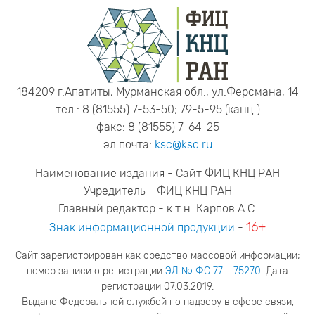
184209 г.Апатиты, Мурманская обл., ул.Ферсмана, 14
тел.: 8 (81555) 7-53-50; 79-5-95 (канц.)
факс: 8 (81555) 7-64-25
эл.почта:
ksc@ksc.ru
Наименование издания - Сайт ФИЦ КНЦ РАН
Учредитель - ФИЦ КНЦ РАН
Главный редактор - к.т.н. Карпов А.С.
16+
Знак информационной продукции
-
Сайт зарегистрирован как средство массовой информации;
номер записи о регистрации
ЭЛ № ФС 77 - 75270
. Дата
регистрации 07.03.2019.
Выдано Федеральной службой по надзору в сфере связи,