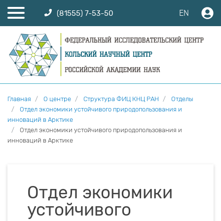
EN
(81555) 7-53-50
Главная
О центре
Структура ФИЦ КНЦ РАН
Отделы
Отдел экономики устойчивого природопользования и
инноваций в Арктике
Отдел экономики устойчивого природопользования и
инноваций в Арктике
Отдел экономики
устойчивого