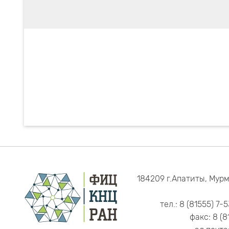
184209 г.Апатиты, Мурм
тел.: 8 (81555) 7-
факс: 8 (8