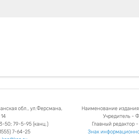
анская обл., ул.Ферсмана,
Наименование издания
14
Учредитель - 
53-50; 79-5-95 (канц.)
Главный редактор - 
1555) 7-64-25
Знак информационно