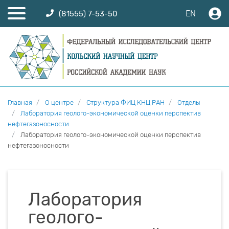
EN
(81555) 7-53-50
Главная
О центре
Структура ФИЦ КНЦ РАН
Отделы
Лаборатория геолого-экономической оценки перспектив
нефтегазоносности
Лаборатория геолого-экономической оценки перспектив
нефтегазоносности
Лаборатория
геолого-