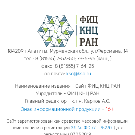
184209 г.Апатиты, Мурманская обл., ул.Ферсмана, 14
тел.: 8 (81555) 7-53-50; 79-5-95 (канц.)
факс: 8 (81555) 7-64-25
эл.почта:
ksc@ksc.ru
Наименование издания - Сайт ФИЦ КНЦ РАН
Учредитель - ФИЦ КНЦ РАН
Главный редактор - к.т.н. Карпов А.С.
16+
Знак информационной продукции
-
Сайт зарегистрирован как средство массовой информации;
номер записи о регистрации
ЭЛ № ФС 77 - 75270
. Дата
регистрации 07.03.2019.