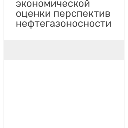
экономической
оценки перспектив
нефтегазоносности