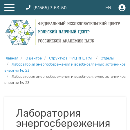
EN
(81555) 7-53-50
Главная
О центре
Структура ФИЦ КНЦ РАН
Отделы
Лаборатория энергосбережения и возобновляемых источников
энергии № 23
Лаборатория энергосбережения и возобновляемых источников
энергии № 23
Лаборатория
энергосбережения