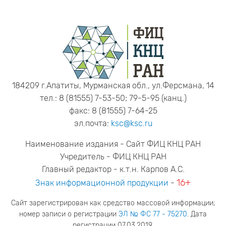
184209 г.Апатиты, Мурманская обл., ул.Ферсмана, 14
тел.: 8 (81555) 7-53-50; 79-5-95 (канц.)
факс: 8 (81555) 7-64-25
эл.почта:
ksc@ksc.ru
Наименование издания - Сайт ФИЦ КНЦ РАН
Учредитель - ФИЦ КНЦ РАН
Главный редактор - к.т.н. Карпов А.С.
16+
Знак информационной продукции
-
Сайт зарегистрирован как средство массовой информации;
номер записи о регистрации
ЭЛ № ФС 77 - 75270
. Дата
регистрации 07.03.2019.