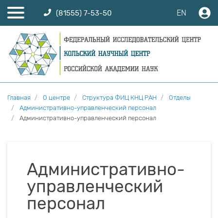
EN
(81555) 7-53-50
Главная
О центре
Структура ФИЦ КНЦ РАН
Отделы
Административно-управленческий персонал
Административно-управленческий персонал
Административно-
управленческий
персонал