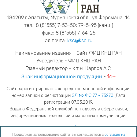
184209 г.Апатиты, Мурманская обл., ул.Ферсмана, 14
тел.: 8 (81555) 7-53-50; 79-5-95 (канц.)
факс: 8 (81555) 7-64-25
эл.почта:
ksc@ksc.ru
Наименование издания - Сайт ФИЦ КНЦ РАН
Учредитель - ФИЦ КНЦ РАН
Главный редактор - к.т.н. Карпов А.С.
16+
Знак информационной продукции
-
Сайт зарегистрирован как средство массовой информации;
номер записи о регистрации
ЭЛ № ФС 77 - 75270
. Дата
регистрации 07.03.2019.
Выдано Федеральной службой по надзору в сфере связи,
информационных технологий и массовых коммуникаций.
адрес редакции
ya.stogova@ksc.ru
телефон редакции
81555-79-516
Продолжая использование сайта, вы соглашаетесь с
согласие на