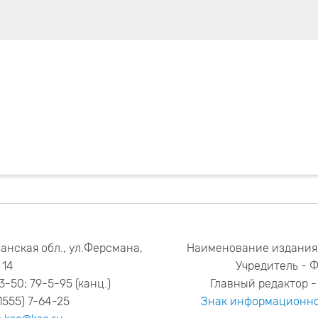
анская обл., ул.Ферсмана,
Наименование издания
14
Учредитель - 
53-50; 79-5-95 (канц.)
Главный редактор - 
1555) 7-64-25
Знак информационно