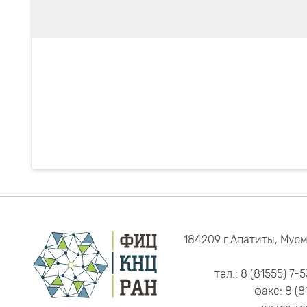
184209 г.Апатиты, Мурм
тел.: 8 (81555) 7-
факс: 8 (8