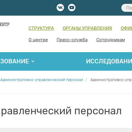
СТРУКТУРА
ОРГАНЫ УПРАВЛЕНИЯ
ОФИ
О центре
Пресс-служба
Сотрудникам
АЗОВАНИЕ
ИССЛЕДОВАН
Административно-управленческий персонал
Административно-упр
равленческий персонал