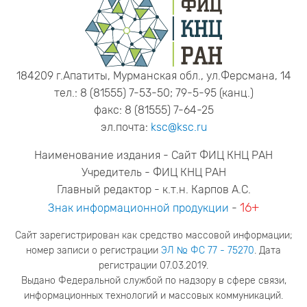
184209 г.Апатиты, Мурманская обл., ул.Ферсмана, 14
тел.: 8 (81555) 7-53-50; 79-5-95 (канц.)
факс: 8 (81555) 7-64-25
эл.почта:
ksc@ksc.ru
Наименование издания - Сайт ФИЦ КНЦ РАН
Учредитель - ФИЦ КНЦ РАН
Главный редактор - к.т.н. Карпов А.С.
16+
Знак информационной продукции
-
Сайт зарегистрирован как средство массовой информации;
номер записи о регистрации
ЭЛ № ФС 77 - 75270
. Дата
регистрации 07.03.2019.
Выдано Федеральной службой по надзору в сфере связи,
информационных технологий и массовых коммуникаций.