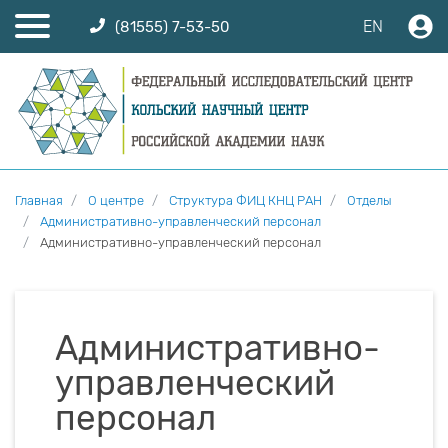
EN
(81555) 7-53-50
Главная
О центре
Структура ФИЦ КНЦ РАН
Отделы
Административно-управленческий персонал
Административно-управленческий персонал
Административно-
управленческий
персонал