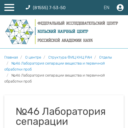
EN
(81555) 7-53-50
Главная
О центре
Структура ФИЦ КНЦ РАН
Отделы
№46 Лаборатория сепарации вещества и первичной
обработки проб
№46 Лаборатория сепарации вещества и первичной
обработки проб
№46 Лаборатория
сепарации