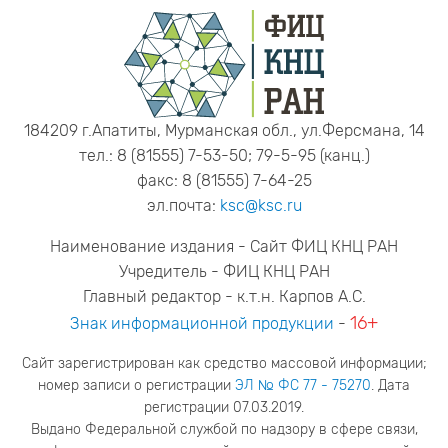
184209 г.Апатиты, Мурманская обл., ул.Ферсмана, 14
тел.: 8 (81555) 7-53-50; 79-5-95 (канц.)
факс: 8 (81555) 7-64-25
эл.почта:
ksc@ksc.ru
Наименование издания - Сайт ФИЦ КНЦ РАН
Учредитель - ФИЦ КНЦ РАН
Главный редактор - к.т.н. Карпов А.С.
16+
Знак информационной продукции
-
Сайт зарегистрирован как средство массовой информации;
номер записи о регистрации
ЭЛ № ФС 77 - 75270
. Дата
регистрации 07.03.2019.
Выдано Федеральной службой по надзору в сфере связи,